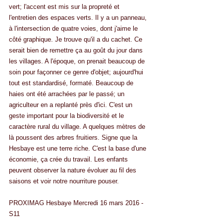
vert; l'accent est mis sur la propreté et 
l'entretien des espaces verts. Il y a un panneau, 
à l'intersection de quatre voies, dont j'aime le 
côté graphique. Je trouve qu'il a du cachet. Ce 
serait bien de remettre ça au goût du jour dans 
les villages. A l'époque, on prenait beaucoup de 
soin pour façonner ce genre d'objet; aujourd'hui 
tout est standardisé, formaté. Beaucoup de 
haies ont été arrachées par le passé; un 
agriculteur en a replanté près d'ici. C'est un 
geste important pour la biodiversité et le 
caractère rural du village. A quelques mètres de 
là poussent des arbres fruitiers. Signe que la 
Hesbaye est une terre riche. C'est la base d'une 
économie, ça crée du travail. Les enfants 
peuvent observer la nature évoluer au fil des 
saisons et voir notre nourriture pouser.
PROXIMAG Hesbaye Mercredi 16 mars 2016 - 
S11