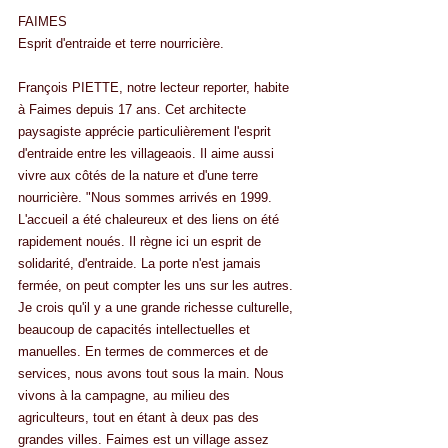
FAIMES
Esprit d'entraide et terre nourricière.
François PIETTE, notre lecteur reporter, habite 
à Faimes depuis 17 ans. Cet architecte 
paysagiste apprécie particulièrement l'esprit 
d'entraide entre les villageaois. Il aime aussi 
vivre aux côtés de la nature et d'une terre 
nourricière. "Nous sommes arrivés en 1999. 
L'accueil a été chaleureux et des liens on été 
rapidement noués. Il règne ici un esprit de 
solidarité, d'entraide. La porte n'est jamais 
fermée, on peut compter les uns sur les autres. 
Je crois qu'il y a une grande richesse culturelle, 
beaucoup de capacités intellectuelles et 
manuelles. En termes de commerces et de 
services, nous avons tout sous la main. Nous 
vivons à la campagne, au milieu des 
agriculteurs, tout en étant à deux pas des 
grandes villes. Faimes est un village assez 