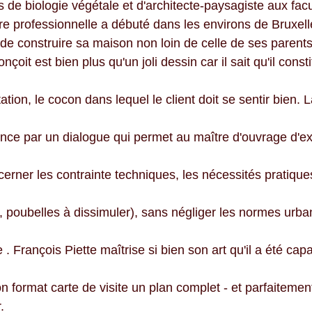
 de biologie végétale et d'architecte-paysagiste aux facu
e professionnelle a débuté dans les environs de Bruxelle
 de construire sa maison non loin de celle de ses parents
nçoit est bien plus qu'un joli dessin car il sait qu'il const
itation, le cocon dans lequel le client doit se sentir bien. 
nce par un dialogue qui permet au maître d'ouvrage d'e
cerner les contrainte techniques, les nécessités pratique
s, poubelles à dissimuler), sans négliger les normes urba
e . François Piette maîtrise si bien son art qu'il a été cap
n format carte de visite un plan complet - et parfaitement
. 