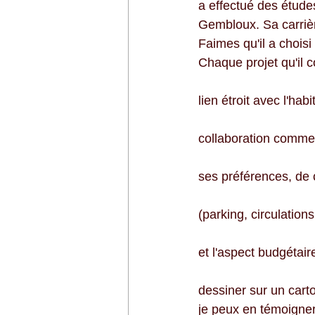
a effectué des études
Gembloux. Sa carrièr
Faimes qu'il a choisi
Chaque projet qu'il co
lien étroit avec l'hab
collaboration comme
ses préférences, de 
(parking, circulation
et l'aspect budgétair
dessiner sur un carto
je peux en témoigner