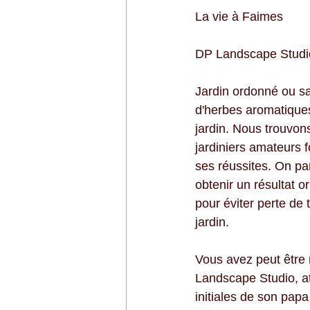
La vie à Faimes
DP Landscape Studi
Jardin ordonné ou sau
d'herbes aromatiques
jardin. Nous trouvon
jardiniers amateurs f
ses réussites. On pa
obtenir un résultat o
pour éviter perte de
jardin. 
Vous avez peut être 
Landscape Studio, at
initiales de son papa