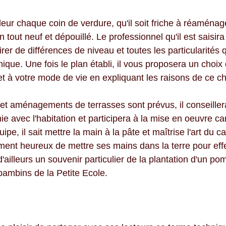
leur chaque coin de verdure, qu'il soit friche à réaménage
 tout neuf et dépouillé. Le professionnel qu'il est saisira
à tirer de différences de niveau et toutes les particularités 
unique. Une fois le plan établi, il vous proposera un choix
et à votre mode de vie en expliquant les raisons de ce ch
 et aménagements de terrasses sont prévus, il conseiller
e avec l'habitation et participera à la mise en oeuvre ca
ipe, il sait mettre la main à la pâte et maîtrise l'art du c
ément heureux de mettre ses mains dans la terre pour effe
 d'ailleurs un souvenir particulier de la plantation d'un p
bambins de la Petite Ecole. 