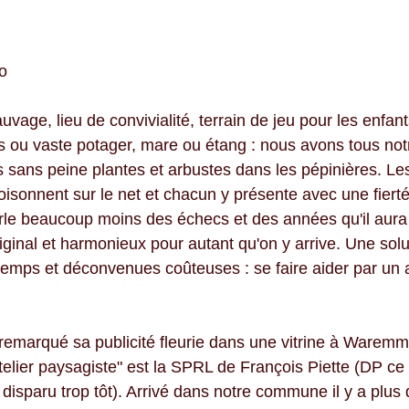
o 
vage, lieu de convivialité, terrain de jeu pour les enfant
 ou vaste potager, mare ou étang : nous avons tous not
s sans peine plantes et arbustes dans les pépinières. Le
oisonnent sur le net et chacun y présente avec une fierté
rle beaucoup moins des échecs et des années qu'il aura 
riginal et harmonieux pour autant qu'on y arrive. Une solu
 temps et déconvenues coûteuses : se faire aider par un a
remarqué sa publicité fleurie dans une vitrine à Waremm
elier paysagiste" est la SPRL de François Piette (DP ce 
 disparu trop tôt). Arrivé dans notre commune il y a plus d