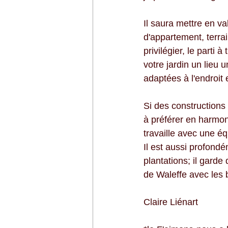
Il saura mettre en va
d'appartement, terrain
privilégier, le parti 
votre jardin un lieu 
adaptées à l'endroit 
Si des constructions
à préférer en harmoni
travaille avec une équ
Il est aussi profond
plantations; il garde
de Waleffe avec les 
Claire Liénart