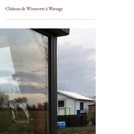
Francois PIETTE
4 juil. 2024
Château de Winerotte à Warsage