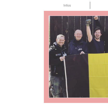
Infos