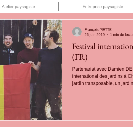
Atelier paysagiste
Entreprise paysagiste
François PIETTE
26 juin 2019
1 min de lectu
Festival internatio
(FR)
Partenariat avec Damien D
international des jardins à C
jardin transposable, un jardi